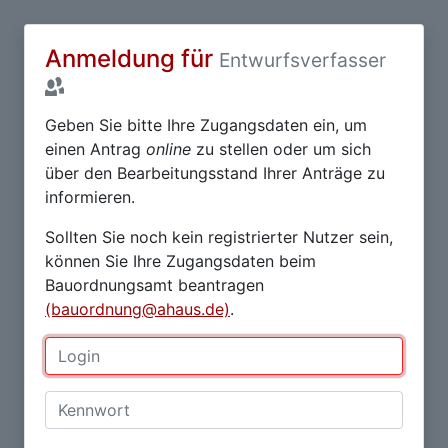
Anmeldung für
Entwurfsverfasser
Geben Sie bitte Ihre Zugangsdaten ein, um
einen Antrag
online
zu stellen oder um sich
über den Bearbeitungsstand Ihrer Anträge zu
informieren.
Sollten Sie noch kein registrierter Nutzer sein,
können Sie Ihre Zugangsdaten beim
Bauordnungsamt beantragen
(bauordnung@ahaus.de)
.
Login:
Kennwort: